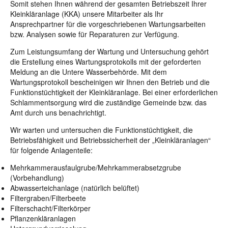
Somit stehen Ihnen während der gesamten Betriebszeit Ihrer
Kleinkläranlage (KKA) unsere Mitarbeiter als Ihr
Ansprechpartner für die vorgeschriebenen Wartungsarbeiten
bzw. Analysen sowie für Reparaturen zur Verfügung.
Zum Leistungsumfang der Wartung und Untersuchung gehört
die Erstellung eines Wartungsprotokolls mit der geforderten
Meldung an die Untere Wasserbehörde. Mit dem
Wartungsprotokoll bescheinigen wir Ihnen den Betrieb und die
Funktionstüchtigkeit der Kleinkläranlage. Bei einer erforderlichen
Schlammentsorgung wird die zuständige Gemeinde bzw. das
Amt durch uns benachrichtigt.
Wir warten und untersuchen die Funktionstüchtigkeit, die
Betriebsfähigkeit und Betriebssicherheit der „Kleinkläranlagen“
für folgende Anlagenteile:
Mehrkammerausfaulgrube/Mehrkammerabsetzgrube
(Vorbehandlung)
Abwasserteichanlage (natürlich belüftet)
Filtergraben/Filterbeete
Filterschacht/Filterkörper
Pflanzenkläranlagen