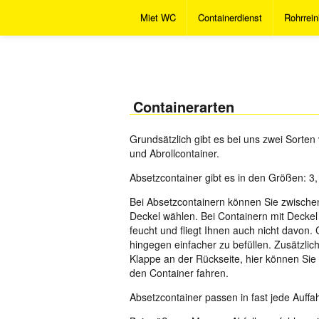
Miet WC
Containerdienst
Rohrrein
Containerarten
Grundsätzlich gibt es bei uns zwei Sorten
und Abrollcontainer.
Absetzcontainer gibt es in den Größen: 3,
Bei Absetzcontainern können Sie zwische
Deckel wählen. Bei Containern mit Deckel 
feucht und fliegt Ihnen auch nicht davon.
hingegen einfacher zu befüllen. Zusätzlic
Klappe an der Rückseite, hier können Sie 
den Container fahren.
Absetzcontainer passen in fast jede Auffah