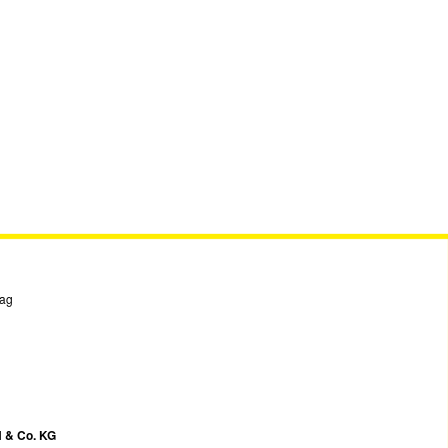
tag
 & Co. KG