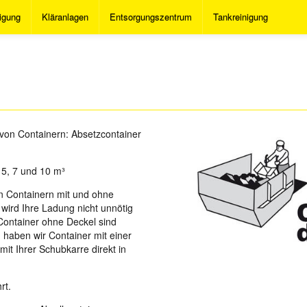
igung
Kläranlagen
Entsorgungszentrum
Tankreinigung
 von Containern: Absetzcontainer
 5, 7 und 10 m³
n Containern mit und ohne
wird Ihre Ladung nicht unnötig
 Container ohne Deckel sind
h haben wir Container mit einer
mit Ihrer Schubkarre direkt in
rt.